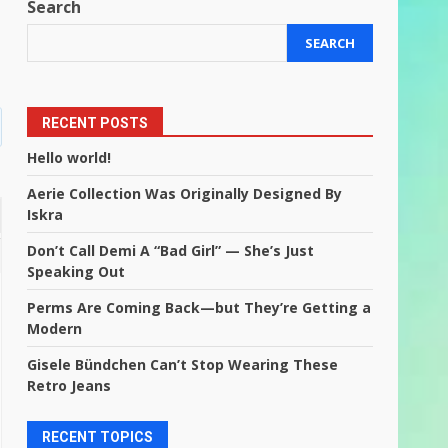
Search
SEARCH
RECENT POSTS
Hello world!
Aerie Collection Was Originally Designed By
Iskra
Don’t Call Demi A “Bad Girl” — She’s Just
Speaking Out
Perms Are Coming Back—but They’re Getting a
Modern
Gisele Bündchen Can’t Stop Wearing These
Retro Jeans
RECENT TOPICS