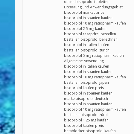
online bisoprolol tabletten
Dosierung und Anwendungsgebiet
bisoprolol market price
bisoprolol in spanien kaufen
bisoprolol 10 mg ratiopharm kaufen
bisoprolol 2 5 mg kaufen
bisoprolol rezeptfrei bestellen
bestellen bisoprolol berechnen
bisoprolol in italien kaufen
bestellen bisoprolol zürich
bisoprolol 5 mg ratiopharm kaufen
Allgemeine Anwendung
bisoprolol in italien kaufen
bisoprolol in spanien kaufen
bisoprolol 10 mg ratiopharm kaufen
bestellen bisoprolol japan
bisoprolol kaufen preis
bisoprolol in spanien kaufen
marke bisoprolol deutsch
bisoprolol in spanien kaufen
bisoprolol 10 mg ratiopharm kaufen
bestellen bisoprolol zürich
bisoprolol 1 25 mg kaufen
bisoprolol kaufen preis
betablocker bisoprolol kaufen