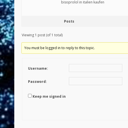
bisoprolol in italien kaufen
Posts
Viewing 1 post (of 1 total)
You must be logged in to reply to this topic.
Username:
Password:
Keep me signed in