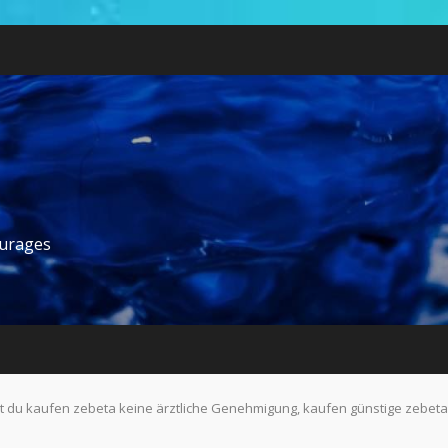
ourages
st du kaufen zebeta keine ärztliche Genehmigung, kaufen günstige zebeta