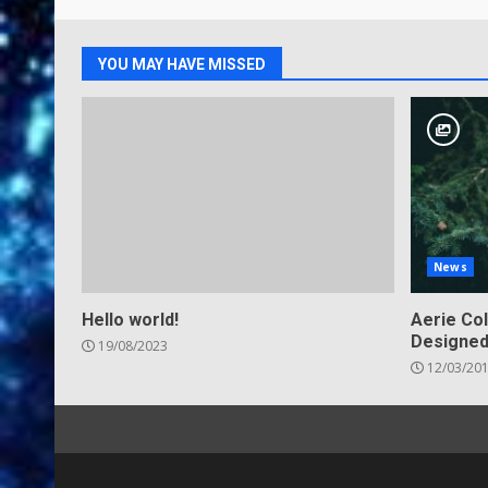
YOU MAY HAVE MISSED
News
Hello world!
Aerie Col
Designed
19/08/2023
12/03/20