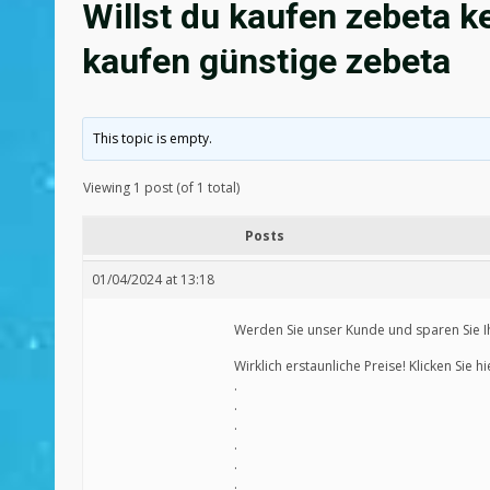
Willst du kaufen zebeta k
kaufen günstige zebeta
This topic is empty.
Viewing 1 post (of 1 total)
Posts
01/04/2024 at 13:18
Werden Sie unser Kunde und sparen Sie Ihr 
Wirklich erstaunliche Preise! Klicken Sie h
.
.
.
.
.
.