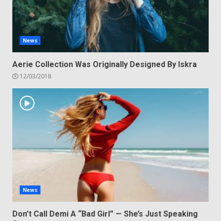
News
Aerie Collection Was Originally Designed By Iskra
12/03/2018
News
Don’t Call Demi A “Bad Girl” — She’s Just Speaking