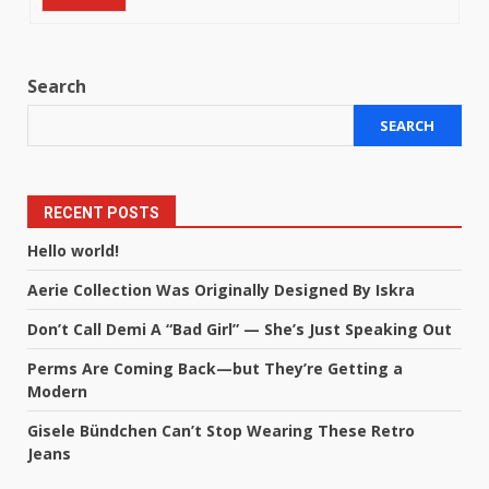
Search
SEARCH
RECENT POSTS
Hello world!
Aerie Collection Was Originally Designed By Iskra
Don’t Call Demi A “Bad Girl” — She’s Just Speaking Out
Perms Are Coming Back—but They’re Getting a
Modern
Gisele Bündchen Can’t Stop Wearing These Retro
Jeans