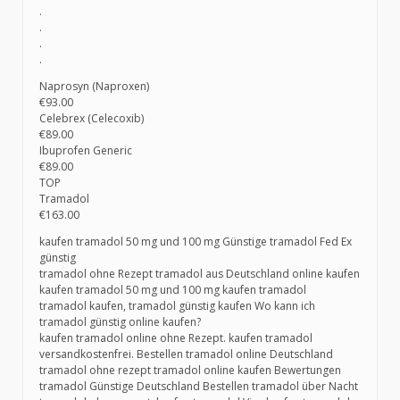
.
.
.
.
Naprosyn (Naproxen)
€93.00
Celebrex (Celecoxib)
€89.00
Ibuprofen Generic
€89.00
TOP
Tramadol
€163.00
kaufen tramadol 50 mg und 100 mg Günstige tramadol Fed Ex
günstig
tramadol ohne Rezept tramadol aus Deutschland online kaufen
kaufen tramadol 50 mg und 100 mg kaufen tramadol
tramadol kaufen, tramadol günstig kaufen Wo kann ich
tramadol günstig online kaufen?
kaufen tramadol online ohne Rezept. kaufen tramadol
versandkostenfrei. Bestellen tramadol online Deutschland
tramadol ohne rezept tramadol online kaufen Bewertungen
tramadol Günstige Deutschland Bestellen tramadol über Nacht