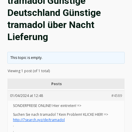
tramadol Günstige
Deutschland Günstige
tramadol über Nacht
Lieferung
This topic is empty.
Viewing 1 post (of 1 total)
Posts
01/04/2024 at 12:48
#4589
SONDERPREISE ONLINE! Hier eintreten! =>
Suchen Sie nach tramadol ? Kein Problem! KLICKE HIER! =>
http://7search.xyz/de/tramadol
.
.