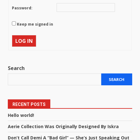
Password:
Keep me signed in
LOG IN
Search
SEARCH
RECENT POSTS
Hello world!
Aerie Collection Was Originally Designed By Iskra
Don’t Call Demi A “Bad Girl” — She’s Just Speaking Out