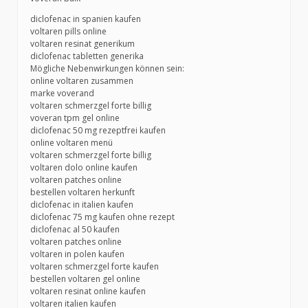
diclofenac in spanien kaufen
voltaren pills online
voltaren resinat generikum
diclofenac tabletten generika
Mögliche Nebenwirkungen können sein:
online voltaren zusammen
marke voverand
voltaren schmerzgel forte billig
voveran tpm gel online
diclofenac 50 mg rezeptfrei kaufen
online voltaren menü
voltaren schmerzgel forte billig
voltaren dolo online kaufen
voltaren patches online
bestellen voltaren herkunft
diclofenac in italien kaufen
diclofenac 75 mg kaufen ohne rezept
diclofenac al 50 kaufen
voltaren patches online
voltaren in polen kaufen
voltaren schmerzgel forte kaufen
bestellen voltaren gel online
voltaren resinat online kaufen
voltaren italien kaufen