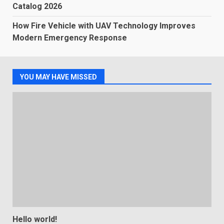
Catalog 2026
How Fire Vehicle with UAV Technology Improves
Modern Emergency Response
YOU MAY HAVE MISSED
Hello world!