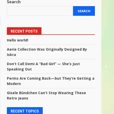
h
Search
SEARCH
RECENT POSTS
Hello world!
Aerie Collection Was Originally Designed By
Iskra
Don’t Call Demi A “Bad Girl” — She’s Just
Speaking Out
Perms Are Coming Back—but They’re Getting a
Modern
Gisele Bündchen Can’t Stop Wearing These
Retro Jeans
RECENT TOPICS