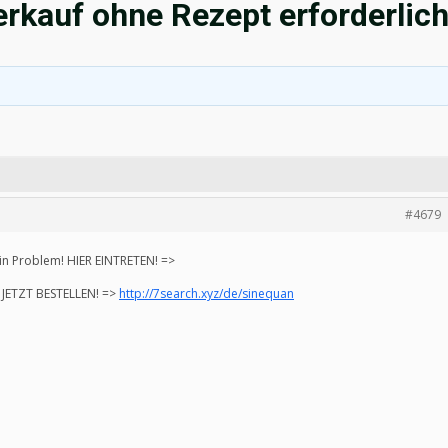
rkauf ohne Rezept erforderlic
#4679
in Problem! HIER EINTRETEN! =>
JETZT BESTELLEN! =>
http://7search.xyz/de/sinequan