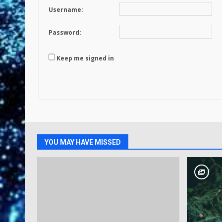
Username:
Password:
Keep me signed in
YOU MAY HAVE MISSED