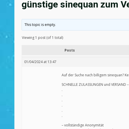
günstige sinequan zum Ve
This topic is empty.
Viewing 1 post (of 1 total)
Posts
01/04/2024 at 13:47
Auf der Suche nach billigem sinequan? Ke
SCHNELLE ZULASSUNGEN und VERSAND – 
.
.
.
.
.
.
– vollständige Anonymität