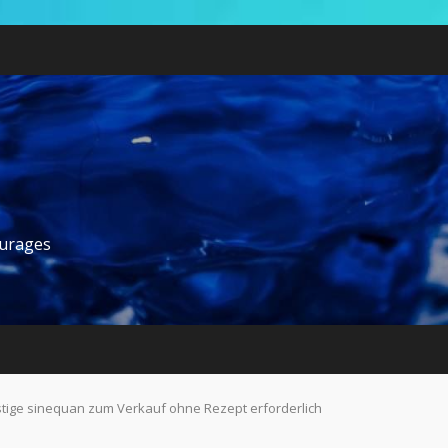
ourages
tige sinequan zum Verkauf ohne Rezept erforderlich