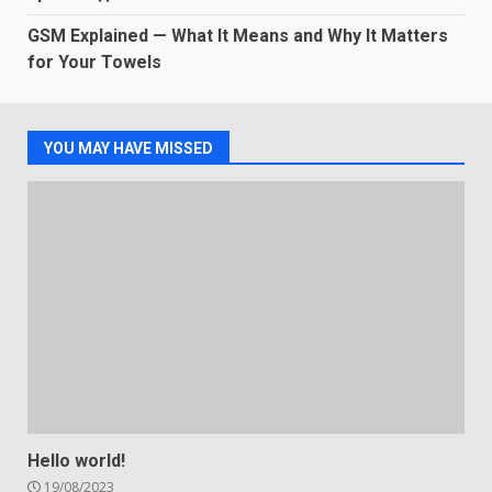
GSM Explained — What It Means and Why It Matters
for Your Towels
YOU MAY HAVE MISSED
Hello world!
19/08/2023