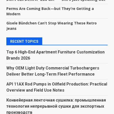
Perms Are Coming Back—but They’re Getting a
Modern
Gisele Bündchen Can’t Stop Wearing These Retro
Jeans
RECENT TOPICS
Top 6 High-End Apartment Furniture Customization
Brands 2026
Why OEM Light Duty Commercial Turbochargers
Deliver Better Long-Term Fleet Performance
API 11AX Rod Pumps in Oilfield Production: Practical
Overview and Field Use Notes
Конвейерная ленточная сушилка: промышленная
технология непрерывной сушки для экспортных
производств