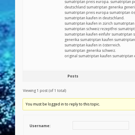
sumatriptan preis europa. sumatriptan p
deutschland sumatriptan generika generi
sumatriptan preis europa sumatriptan ös
sumatriptan kaufen in deutschland.
sumatriptan kaufen in zürich sumatriptan 
sumatriptan schweiz rezeptfrei sumatript
sumatriptan kaufen einfuhr sumatriptan 
generika sumatriptan kaufen sumatriptan
sumatriptan kaufen in österreich.
sumatriptan generika schweiz.
original sumatriptan kaufen sumatriptan 
Posts
Viewing 1 post (of 1 total)
You must be logged in to reply to this topic.
Username: