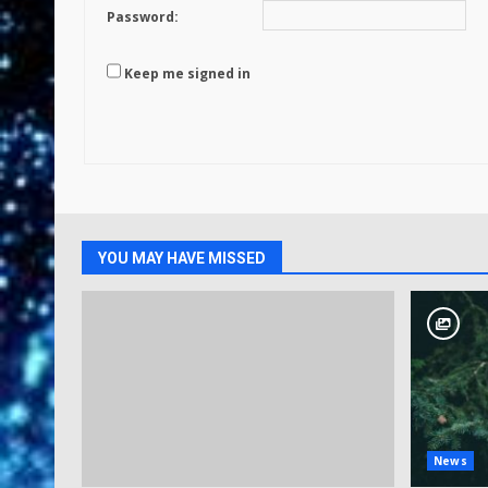
Password:
Keep me signed in
YOU MAY HAVE MISSED
News