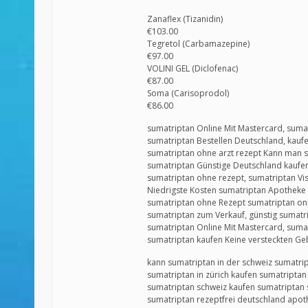
Zanaflex (Tizanidin)
€103.00
Tegretol (Carbamazepine)
€97.00
VOLINI GEL (Diclofenac)
€87.00
Soma (Carisoprodol)
€86.00
sumatriptan Online Mit Mastercard, suma
sumatriptan Bestellen Deutschland, kauf
sumatriptan ohne arzt rezept Kann man s
sumatriptan Günstige Deutschland kaufen
sumatriptan ohne rezept, sumatriptan Vi
Niedrigste Kosten sumatriptan Apotheke 
sumatriptan ohne Rezept sumatriptan on
sumatriptan zum Verkauf, günstig sumatr
sumatriptan Online Mit Mastercard, suma
sumatriptan kaufen Keine versteckten Ge
kann sumatriptan in der schweiz sumatri
sumatriptan in zürich kaufen sumatriptan
sumatriptan schweiz kaufen sumatriptan 
sumatriptan rezeptfrei deutschland apot