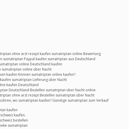
triptan ohne arzt rezept kaufen sumatriptan online Bewertung
en sumatriptan Paypal kaufen sumatriptan aus Deutschland
umatriptan online Deutschland kaufen
 sumatriptan online über Nacht
sum kaufen Können sumatriptan online kaufen?
kaufen sumatriptan Lieferung über Nacht
line kaufen Deutschland
iptan Deutschland Bestellen sumatriptan über Nacht online
triptan ohne arzt rezept Bestellen sumatriptan über Nacht
bühren, wo sumatriptan kaufen? Günstige sumatriptan zum Verkauf
ptan kaufen
 schweiz kaufen.
schweiz bestellen
heke sumatriptan