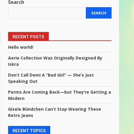
Search
SEARCH
RECENT POSTS
Hello world!
Aerie Collection Was Originally Designed By
Iskra
Don’t Call Demi A “Bad Girl” — She’s Just
Speaking Out
Perms Are Coming Back—but They’re Getting a
Modern
Gisele Bündchen Can’t Stop Wearing These
Retro Jeans
RECENT TOPICS