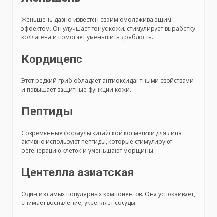
Женьшень давно известен своим омолаживающим
эффектом. Он улучшает тонус кожи, стимулирует выработку
коллагена и помогает уменьшить дряблость.
Кордицепс
Этот редкий гриб обладает антиоксидантными свойствами
и повышает защитные функции кожи.
Пептиды
Современные формулы китайской косметики для лица
активно используют пептиды, которые стимулируют
регенерацию клеток и уменьшают морщины.
Центелла азиатская
Один из самых популярных компонентов. Она успокаивает,
снимает воспаление, укрепляет сосуды.