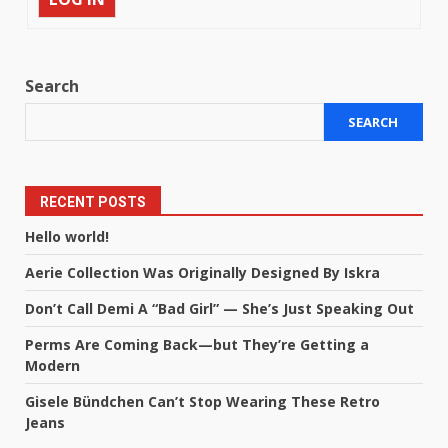
Search
SEARCH
RECENT POSTS
Hello world!
Aerie Collection Was Originally Designed By Iskra
Don’t Call Demi A “Bad Girl” — She’s Just Speaking Out
Perms Are Coming Back—but They’re Getting a
Modern
Gisele Bündchen Can’t Stop Wearing These Retro
Jeans