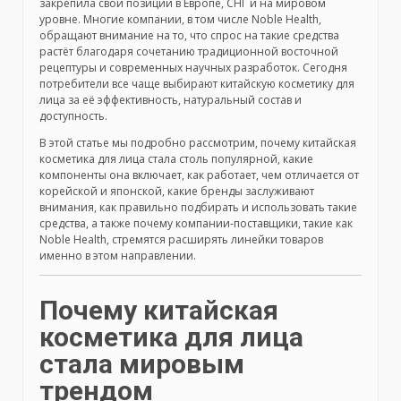
закрепила свои позиции в Европе, СНГ и на мировом
уровне. Многие компании, в том числе Noble Health,
обращают внимание на то, что спрос на такие средства
растёт благодаря сочетанию традиционной восточной
рецептуры и современных научных разработок. Сегодня
потребители все чаще выбирают китайскую косметику для
лица за её эффективность, натуральный состав и
доступность.
В этой статье мы подробно рассмотрим, почему китайская
косметика для лица стала столь популярной, какие
компоненты она включает, как работает, чем отличается от
корейской и японской, какие бренды заслуживают
внимания, как правильно подбирать и использовать такие
средства, а также почему компании-поставщики, такие как
Noble Health, стремятся расширять линейки товаров
именно в этом направлении.
Почему китайская
косметика для лица
стала мировым
трендом