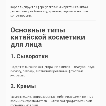
Корея лидирует в сфере упаковки и маркетинга. Китай
делает ставку на ботанику, древние рецепты и высокие
концентрации.
Основные типы
китайской косметики
для лица
1. Сыворотки
Содержат высокие концентрации активов — гиалуроновую
кислоту, пептиды, витаминизированные фруктовые
экстракты.
2. Кремы
Увлажняющие, антивозрастные, отбеливающие и ночные
кремы с экстрактами трав — ключевой продукт китайской
косметики для лица.