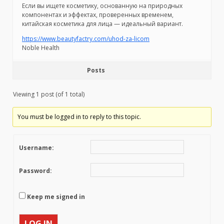
Если вы ищете косметику, основанную на природных
компонентах и эффектах, проверенных временем,
китайская косметика для лица — идеальный вариант.
https://www.beautyfactry.com/uhod-za-licom
Noble Health
Posts
Viewing 1 post (of 1 total)
You must be logged in to reply to this topic.
Username:
Password:
Keep me signed in
LOG IN