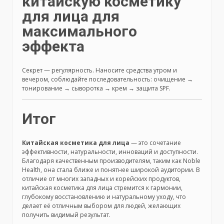
китайскую косметику
для лица для
максимального
эффекта
Секрет — регулярность. Наносите средства утром и
вечером, соблюдайте последовательность: очищение →
тонирование → сыворотка → крем → защита SPF.
Итог
Китайская косметика для лица
— это сочетание
эффективности, натуральности, инноваций и доступности.
Благодаря качественным производителям, таким как Noble
Health, она стала ближе и понятнее широкой аудитории. В
отличие от многих западных и корейских продуктов,
китайская косметика для лица стремится к гармонии,
глубокому восстановлению и натуральному уходу, что
делает её отличным выбором для людей, желающих
получить видимый результат.