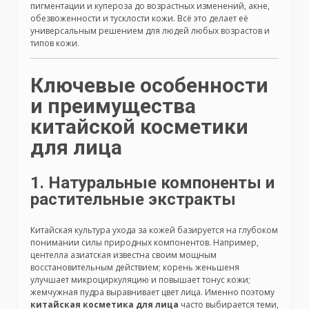
пигментации и купероза до возрастных изменений, акне,
обезвоженности и тусклости кожи. Всё это делает её
универсальным решением для людей любых возрастов и
типов кожи.
Ключевые особенности
и преимущества
китайской косметики
для лица
1. Натуральные компоненты и
растительные экстракты
Китайская культура ухода за кожей базируется на глубоком
понимании силы природных компонентов. Например,
центелла азиатская известна своим мощным
восстановительным действием; корень женьшеня
улучшает микроциркуляцию и повышает тонус кожи;
жемчужная пудра выравнивает цвет лица. Именно поэтому
китайская косметика для лица
часто выбирается теми,